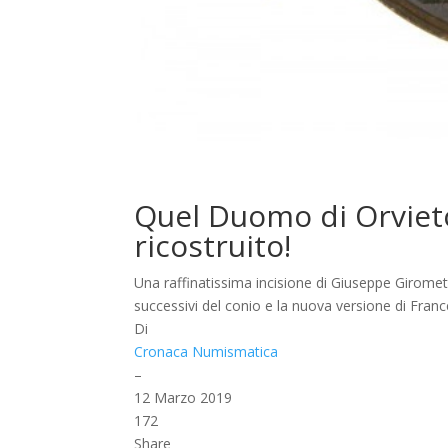
Quel Duomo di Orviet
ricostruito!
Una raffinatissima incisione di Giuseppe Giromett
successivi del conio e la nuova versione di Fran
Di
Cronaca Numismatica
–
12 Marzo 2019
172
Share