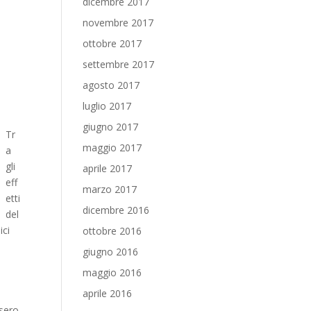
dicembre 2017
novembre 2017
ottobre 2017
settembre 2017
agosto 2017
luglio 2017
giugno 2017
Tr
maggio 2017
a
gli
aprile 2017
eff
marzo 2017
etti
dicembre 2016
del
ici
ottobre 2016
giugno 2016
maggio 2016
aprile 2016
ssero