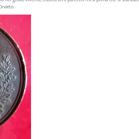
rvieto.