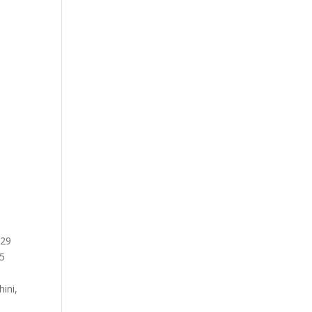
 29
 5
ini,