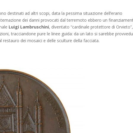
no destinati ad altri scopi, data la pessima situazione dell’erario
 sistemazione dei danni provocati dal terremoto ebbero un finanziamen
inale
Luigi Lambruschini
, diventato “cardinale protettore di Orvieto”
azioni, tracciandone pure le linee guida: da un lato si sarebbe provvedu
 restauro dei mosaici e delle sculture della facciata.