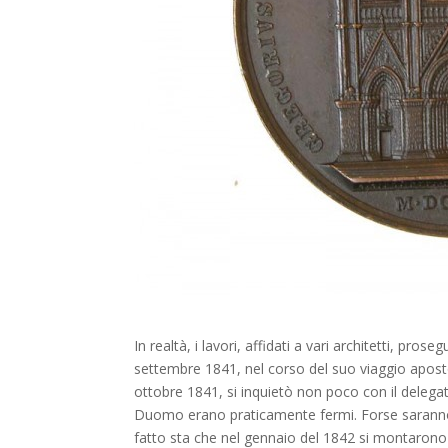
In realtà, i lavori, affidati a vari architetti, pro
settembre 1841, nel corso del suo viaggio aposto
ottobre 1841, si inquietò non poco con il delegat
Duomo erano praticamente fermi. Forse saranno st
fatto sta che nel gennaio del 1842 si montarono 