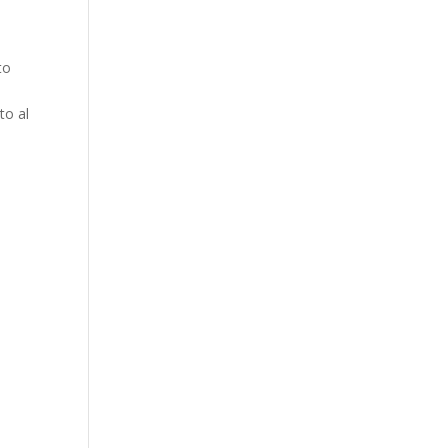
to
,
to al