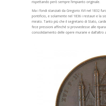
rispettando però sempre l’impianto originale.
Ma i fondi stanziati da Gregorio XVI nel 1832 furo
pontificio, e solamente nel 1836 i restauri e la
mirato. Tanto più che il segretario di Stato, card
fece pressioni affinché si provvedesse alle ripar
consolidamento delle opere murarie e dall’altro al