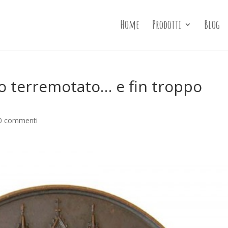
Home
Prodotti
Blog
o terremotato… e fin troppo
0 commenti