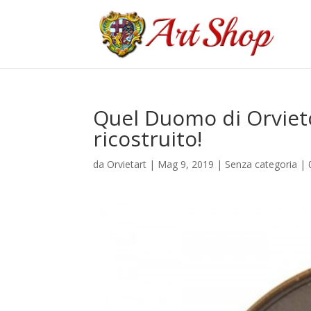
Quel Duomo di Orviet
ricostruito!
da
Orvietart
|
Mag 9, 2019
|
Senza categoria
|