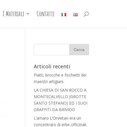
I Materiali
Contatti
Articoli recenti
Piatti, brocche e fischietti dei
maestri artigiani.
LA CHIESA DI SAN ROCCO A
MONTECALVELLO (GROTTE
SANTO STEFANO) ED I SUOI
GRAFFITI DA BRIVIDO
L’amaro L’Orvietan era un
concentrato di erbe officinali.