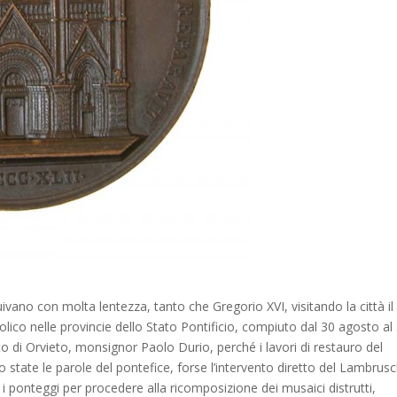
seguivano con molta lentezza, tanto che Gregorio XVI, visitando la città il
lico nelle provincie dello Stato Pontificio, compiuto dal 30 agosto al
o di Orvieto, monsignor Paolo Durio, perché i lavori di restauro del
ate le parole del pontefice, forse l’intervento diretto del Lambrusch
i ponteggi per procedere alla ricomposizione dei musaici distrutti,