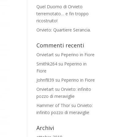
Quel Duomo di Orvieto
terremotato… e fin troppo
ricostruito!
Orvieto: Quartiere Serancia.
Commenti recenti
Orvietart
su
Peperino in Fiore
Smithk264
su
Peperino in
Fiore
Johnf839
su
Peperino in Fiore
Orvietart
su
Orvieto: infinito
pozzo di meraviglie
Hammer of Thor
su
Orvieto:
infinito pozzo di meraviglie
Archivi