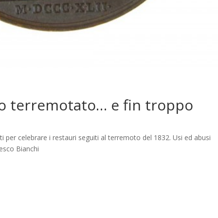
o terremotato… e fin troppo
i per celebrare i restauri seguiti al terremoto del 1832. Usi ed abusi
cesco Bianchi