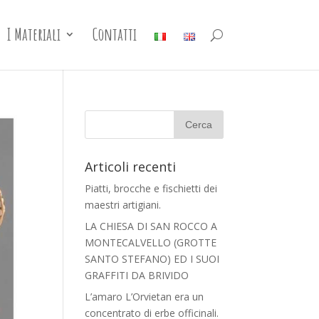
I Materiali
Contatti
Articoli recenti
Piatti, brocche e fischietti dei
maestri artigiani.
LA CHIESA DI SAN ROCCO A
MONTECALVELLO (GROTTE
SANTO STEFANO) ED I SUOI
GRAFFITI DA BRIVIDO
L’amaro L’Orvietan era un
concentrato di erbe officinali.