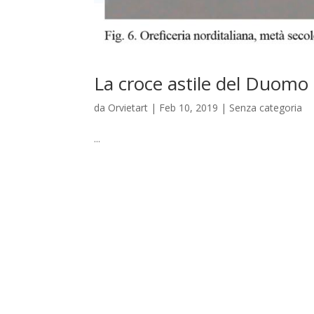
La croce astile del Duomo
da
Orvietart
|
Feb 10, 2019
|
Senza categoria
...