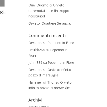
Quel Duomo di Orvieto
terremotato… e fin troppo
ricostruito!
Orvieto: Quartiere Serancia.
Commenti recenti
Orvietart
su
Peperino in Fiore
Smithk264
su
Peperino in
Fiore
Johnf839
su
Peperino in Fiore
Orvietart
su
Orvieto: infinito
pozzo di meraviglie
Hammer of Thor
su
Orvieto:
infinito pozzo di meraviglie
Archivi