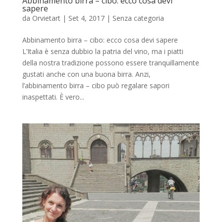
Abbinamento birra – cibo: ecco cosa devi
sapere
da
Orvietart
|
Set 4, 2017
|
Senza categoria
Abbinamento birra – cibo: ecco cosa devi sapere
L’Italia è senza dubbio la patria del vino, ma i piatti
della nostra tradizione possono essere tranquillamente
gustati anche con una buona birra. Anzi,
l’abbinamento birra – cibo può regalare sapori
inaspettati. È vero...