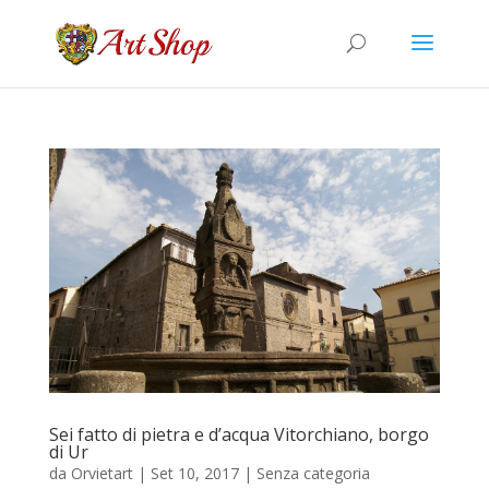
Sei fatto di pietra e d’acqua Vitorchiano, borgo
di Ur
da
Orvietart
|
Set 10, 2017
|
Senza categoria