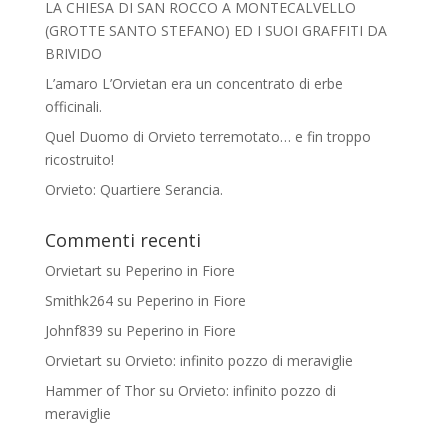
LA CHIESA DI SAN ROCCO A MONTECALVELLO
(GROTTE SANTO STEFANO) ED I SUOI GRAFFITI DA
BRIVIDO
L’amaro L’Orvietan era un concentrato di erbe
officinali.
Quel Duomo di Orvieto terremotato… e fin troppo
ricostruito!
Orvieto: Quartiere Serancia.
Commenti recenti
Orvietart
su
Peperino in Fiore
Smithk264
su
Peperino in Fiore
Johnf839
su
Peperino in Fiore
Orvietart
su
Orvieto: infinito pozzo di meraviglie
Hammer of Thor
su
Orvieto: infinito pozzo di
meraviglie